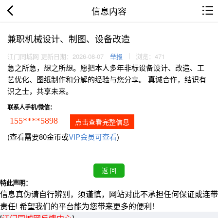
信息内容
兼职机械设计、制图、设备改造
江门同城网 更新日期：2026-08-07
举报
浏览：471
急之所急，想之所想。愿把本人多年非标设备设计、改造、工
艺优化、图纸制作和分解的经验与您分享。 真诚合作，结识有
识之士，共享未来。
联系人手机/微信：
155****5898
点击查看完整信息
(查看需要80金币或
VIP会员可查看
)
特此声明：
信息真伪请自行辨别，须谨慎，网站对此不承担任何保证或连带
责任! 希望我们的平台能为您带来更多的便利！