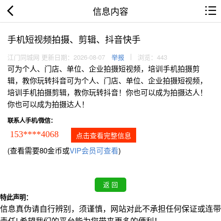
信息内容
手机短视频拍摄、剪辑、抖音快手
江门同城网 更新日期：2026-08-07
举报
浏览：443
可为个人、门店、单位、企业拍摄短视频，培训手机拍摄剪
辑，教你玩转抖音可为个人、门店、单位、企业拍摄短视频，
培训手机拍摄剪辑，教你玩转抖音！你也可以成为拍摄达人！
你也可以成为拍摄达人！
联系人手机/微信：
153****4068
点击查看完整信息
(查看需要80金币或
VIP会员可查看
)
特此声明：
信息真伪请自行辨别，须谨慎，网站对此不承担任何保证或连带
责任! 希望我们的平台能为您带来更多的便利！