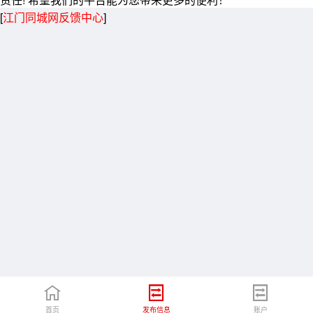
[
江门同城网反馈中心
]
首页
发布信息
账户