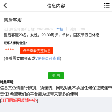
信息内容
售后客服
江门同城网 更新日期：2026-08-09
举报
浏览：530
售后客服20名，女性，20-30周岁，单休，国家节假日休息
联系人手机/微信：
****
点击查看完整信息
(查看需要80金币或
VIP会员可查看
)
特此声明：
信息真伪请自行辨别，须谨慎，网站对此不承担任何保证或连带
责任! 希望我们的平台能为您带来更多的便利！
[
江门同城网反馈中心
]