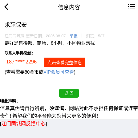
信息内容
求职保安
江门同城网 更新日期：2026-08-07
举报
浏览：527
最好是售楼部，商场，8小时，小区物业勿扰
联系人手机/微信：
187****2296
点击查看完整信息
(查看需要80金币或
VIP会员可查看
)
特此声明：
信息真伪请自行辨别，须谨慎，网站对此不承担任何保证或连带
责任! 希望我们的平台能为您带来更多的便利！
[
江门同城网反馈中心
]