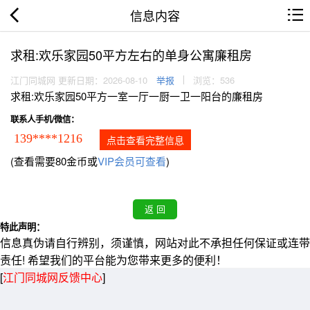
信息内容
求租:欢乐家园50平方左右的单身公寓廉租房
江门同城网 更新日期：2026-08-10
举报
浏览：536
求租:欢乐家园50平方一室一厅一厨一卫一阳台的廉租房
联系人手机/微信：
139****1216
点击查看完整信息
(查看需要80金币或
VIP会员可查看
)
特此声明：
信息真伪请自行辨别，须谨慎，网站对此不承担任何保证或连带
责任! 希望我们的平台能为您带来更多的便利！
[
江门同城网反馈中心
]