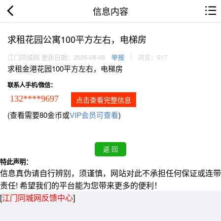
信息内容
求租花园公寓100平方左右，电梯房
江门同城网 更新日期：2026-08-08
举报
浏览：517
求租金港花园100平方左右，电梯房
联系人手机/微信：
132****9697
点击查看完整信息
(查看需要80金币或
VIP会员可查看
)
特此声明：
信息真伪请自行辨别，须谨慎，网站对此不承担任何保证或连带
责任! 希望我们的平台能为您带来更多的便利！
[
江门同城网反馈中心
]