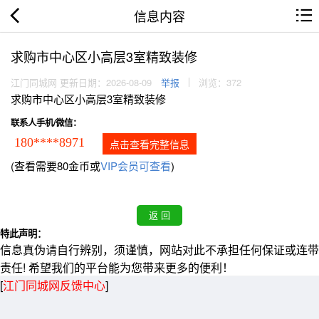
信息内容
求购市中心区小高层3室精致装修
江门同城网 更新日期：2026-08-09
举报
浏览：372
求购市中心区小高层3室精致装修
联系人手机/微信：
180****8971
点击查看完整信息
(查看需要80金币或
VIP会员可查看
)
特此声明：
信息真伪请自行辨别，须谨慎，网站对此不承担任何保证或连带
责任! 希望我们的平台能为您带来更多的便利！
[
江门同城网反馈中心
]